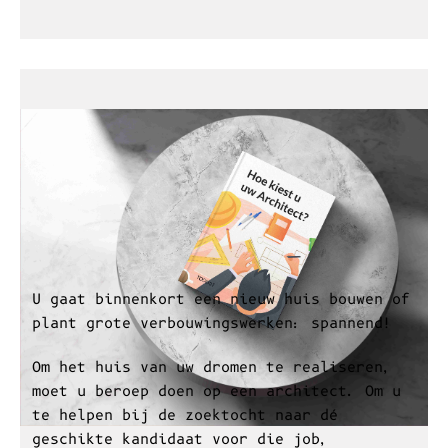
Lees verder
Hoe kiest u uw Architect?