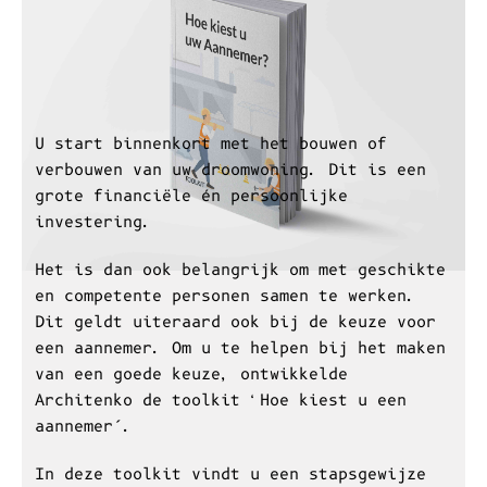
U start binnenkort met het bouwen of
verbouwen van uw droomwoning. Dit is een
grote financiële én persoonlijke
investering.