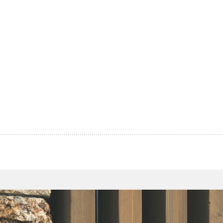
Home
Diensten
Projecten
Magazenko