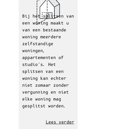
Bij het splitsen van
een woning maakt u
van een bestaande
woning meerdere
zelfstandige
woningen,
appartementen of