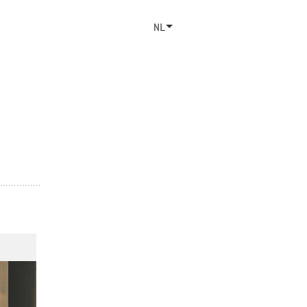
Studio
Contact
NL