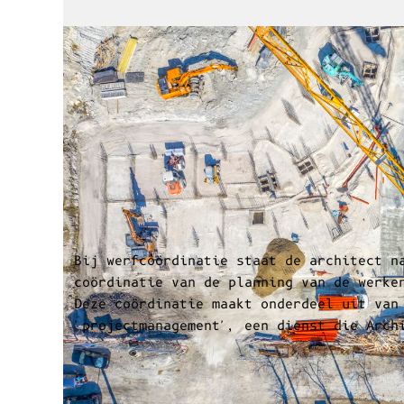
Werfcoördinatie