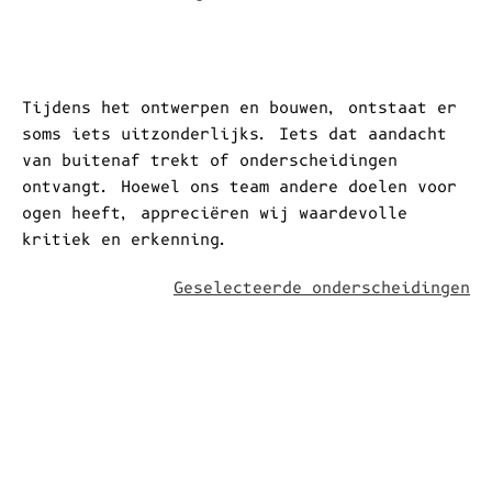
Aanvragen
Onderscheidingen
Tijdens het ontwerpen en bouwen, ontstaat er
soms iets uitzonderlijks. Iets dat aandacht
van buitenaf trekt of onderscheidingen
ontvangt. Hoewel ons team andere doelen voor
ogen heeft, appreciëren wij waardevolle
kritiek en erkenning.