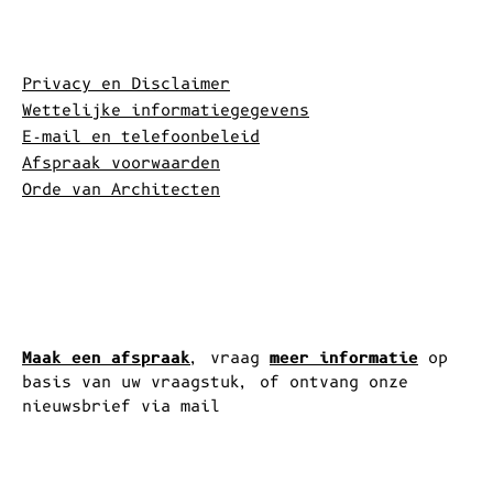
Algemene Voorwaarden
Privacy en Disclaimer
Wettelijke informatiegegevens
E-mail en telefoonbeleid
Afspraak voorwaarden
Orde van Architecten